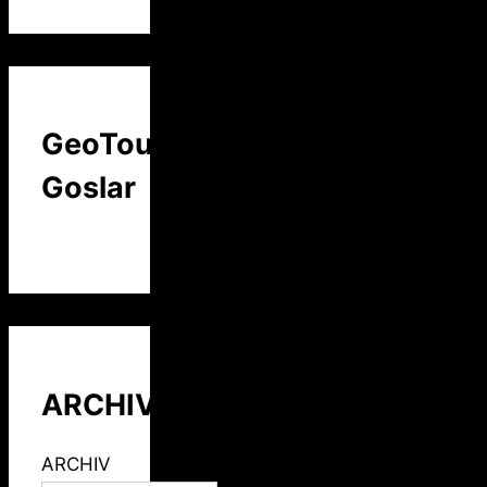
GeoTour
Goslar
ARCHIV
ARCHIV