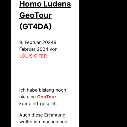
Homo Ludens
GeoTour
(GT4DA)
9. Februar 2024
8.
Februar 2024
von
LOUIS CIFER
Ich habe bislang noch
nie eine
GeoTour
komplett gespielt.
Auch diese Erfahrung
wollte ich machen und