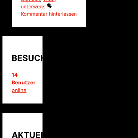
unterwegs
Kommentar hinterlassen
BESUCHER
14
Benutzer
online
AKTUELLER