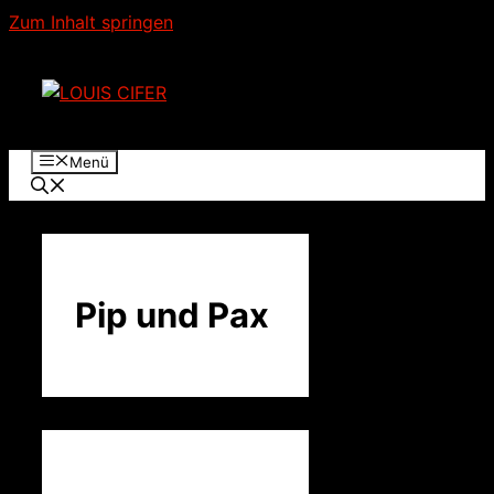
Zum Inhalt springen
Menü
Pip und Pax