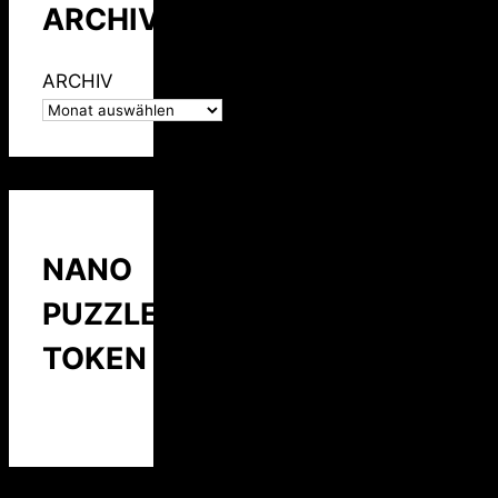
ARCHIV
ARCHIV
NANO
PUZZLE
TOKEN