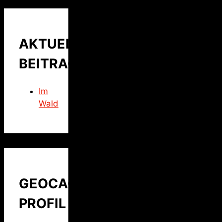
AKTUELLER
BEITRAG
Im
Wald
GEOCACHING
PROFIL