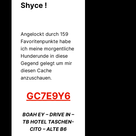
Shyce !
Angelockt durch 159
Favoritenpunkte habe
ich meine morgentliche
Hunderunde in diese
Gegend gelegt um mir
diesen Cache
anzuschauen.
GC7E9Y6
BOAH EY – DRIVE IN –
TB HOTEL TASCHEN-
CITO – ALTE B6