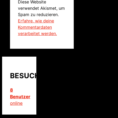
Diese Website
verwendet Akismet, um
Spam zu reduzieren.
Erfahre, wie deine
Kommentardaten
verarbeitet werden.
BESUCHER
8
Benutzer
online