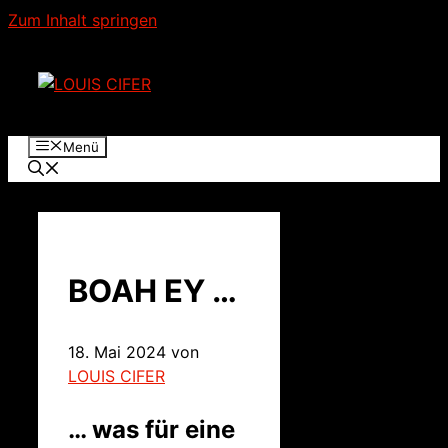
Zum Inhalt springen
Menü
BOAH EY …
18. Mai 2024
von
LOUIS CIFER
… was für eine