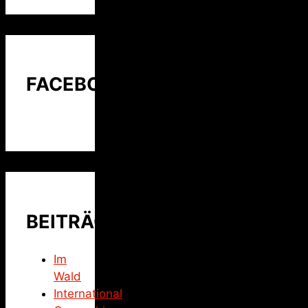
FACEBOOK
BEITRÄGE
Im
Wald
International