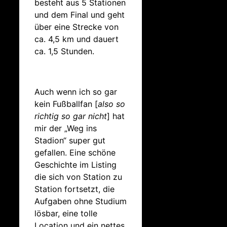
besteht aus 5 Stationen
und dem Final und geht
über eine Strecke von
ca. 4,5 km und dauert
ca. 1,5 Stunden.
Auch wenn ich so gar
kein Fußballfan [
also so
richtig so gar nicht
] hat
mir der „Weg ins
Stadion“ super gut
gefallen. Eine schöne
Geschichte im Listing
die sich von Station zu
Station fortsetzt, die
Aufgaben ohne Studium
lösbar, eine tolle
Location und ein nettes