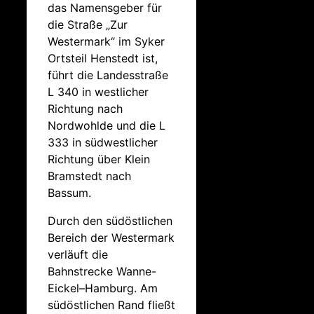
das Namensgeber für
die Straße „Zur
Westermark“ im Syker
Ortsteil Henstedt ist,
führt die Landesstraße
L 340 in westlicher
Richtung nach
Nordwohlde und die L
333 in südwestlicher
Richtung über Klein
Bramstedt nach
Bassum.
Durch den südöstlichen
Bereich der Westermark
verläuft die
Bahnstrecke Wanne-
Eickel–Hamburg. Am
südöstlichen Rand fließt