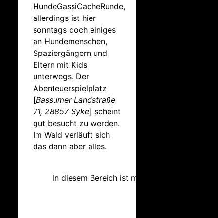
HundeGassiCacheRunde,
allerdings ist hier
sonntags doch einiges
an Hundemenschen,
Spaziergängern und
Eltern mit Kids
unterwegs. Der
Abenteuerspielplatz
[
Bassumer Landstraße
71, 28857 Syke
] scheint
gut besucht zu werden.
Im Wald verläuft sich
das dann aber alles.
In diesem Bereich ist man unterwegs…