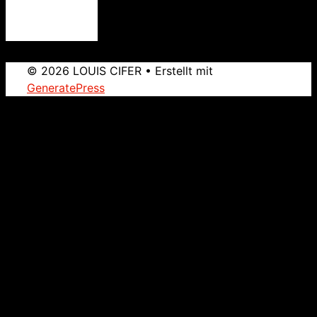
© 2026 LOUIS CIFER
• Erstellt mit
GeneratePress