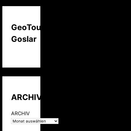
GeoTour
Goslar
ARCHIV
ARCHIV