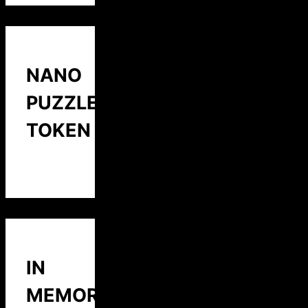
NANO
PUZZLE
TOKEN
IN
MEMORY