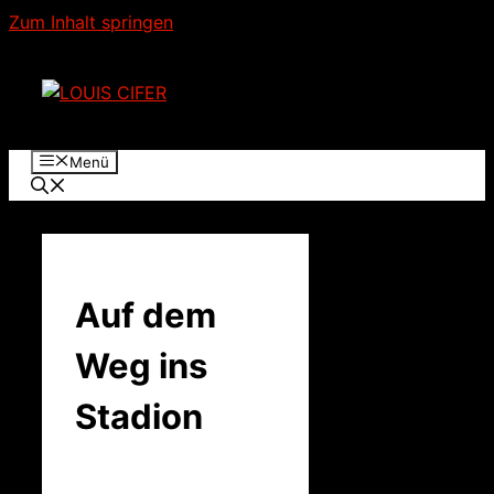
Zum Inhalt springen
Menü
Auf dem
Weg ins
Stadion