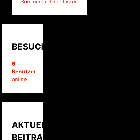
Kommentar hinterlassen
BESUCHER
6
Benutzer
online
AKTUELLER
BEITRAG