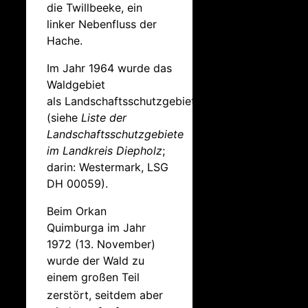
die Twillbeeke, ein
linker Nebenfluss der
Hache.
Im Jahr 1964 wurde das
Waldgebiet
als Landschaftsschutzgebiet ausgewiesen
(siehe
Liste der
Landschaftsschutzgebiete
im Landkreis Diepholz
;
darin: Westermark, LSG
DH 00059).
Beim Orkan
Quimburga im Jahr
1972 (13. November)
wurde der Wald zu
einem großen Teil
zerstört
, seitdem aber