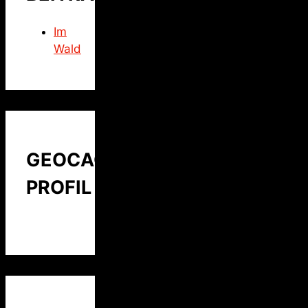
Im
Wald
GEOCACHING
PROFIL