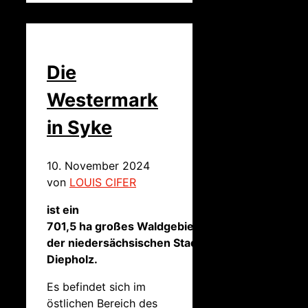
Die
Westermark
in Syke
10. November 2024
von
LOUIS CIFER
ist ein
701,5 ha großes Waldgebiet in
der niedersächsischen Stadt Syke im Landkreis
Diepholz.
Es befindet sich im
östlichen Bereich des