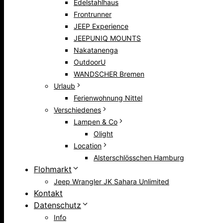
Edelstahlhaus
Frontrunner
JEEP Experience
JEEPUNIQ MOUNTS
Nakatanenga
OutdoorU
WANDSCHER Bremen
Urlaub
Ferienwohnung Nittel
Verschiedenes
Lampen & Co
Olight
Location
Alsterschlösschen Hamburg
Flohmarkt
Jeep Wrangler JK Sahara Unlimited
Kontakt
Datenschutz
Info