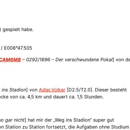
t gespielt habe.
/ E008°47.505
CAM6M8
– 0292/1896 – Der verschwundene Pokal
] von d
ins Stadion
] von
Adler.Volker
[D2.5/T2.0]. Dieser besteht
ecke von ca. 4,5 km und dauert ca. 1,5 Stunden.
so gar nicht
] hat mir der „Weg ins Stadion“ super gut
von Station zu Station fortsetzt, die Aufgaben ohne Studium