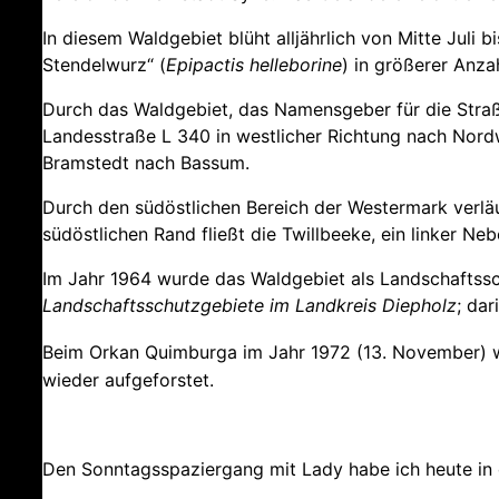
In diesem Waldgebiet blüht alljährlich von Mitte Juli 
Stendelwurz“ (
Epipactis helleborine
) in größerer Anzah
Durch das Waldgebiet, das Namensgeber für die Straße
Landesstraße L 340 in westlicher Richtung nach Nordw
Bramstedt nach Bassum.
Durch den südöstlichen Bereich der Westermark verl
südöstlichen Rand fließt die Twillbeeke, ein linker Ne
Im Jahr 1964 wurde das Waldgebiet als Landschaftss
Landschaftsschutzgebiete im Landkreis Diepholz
; da
Beim Orkan Quimburga im Jahr 1972 (13. November) w
wieder aufgeforstet.
Den Sonntagsspaziergang mit Lady habe ich heute in d