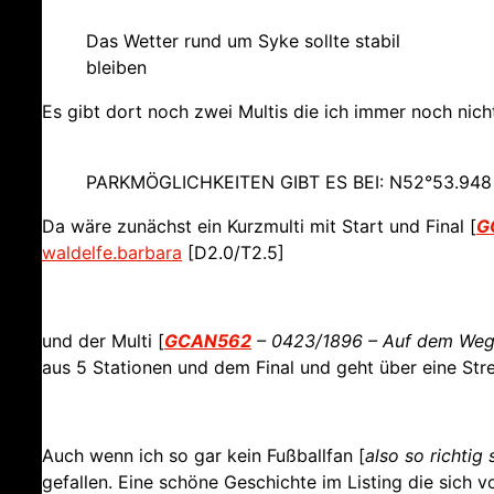
Das Wetter rund um Syke sollte stabil
bleiben
Es gibt dort noch zwei Multis die ich immer noch nich
PARKMÖGLICHKEITEN GIBT ES BEI: N52°53.948 
Da wäre zunächst ein Kurzmulti mit Start und Final [
G
waldelfe.barbara
[D2.0/T2.5]
und der Multi [
GCAN562
– 0423/1896 – Auf dem Weg 
aus 5 Stationen und dem Final und geht über eine Str
Auch wenn ich so gar kein Fußballfan [
also so richtig 
gefallen. Eine schöne Geschichte im Listing die sich 