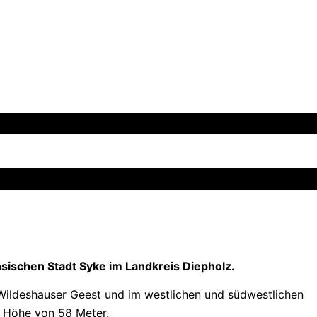
hsischen Stadt Syke im Landkreis Diepholz.
 Wildeshauser Geest und im westlichen und südwestlichen
e Höhe von 58 Meter.