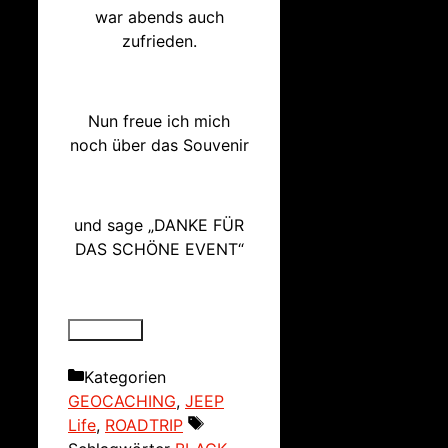
war abends auch
zufrieden.
Nun freue ich mich
noch über das Souvenir
und sage „DANKE FÜR
DAS SCHÖNE EVENT“
Kategorien
GEOCACHING
,
JEEP
Life
,
ROADTRIP