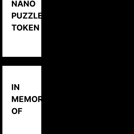
NANO
PUZZLE
TOKEN
IN
MEMORY
OF