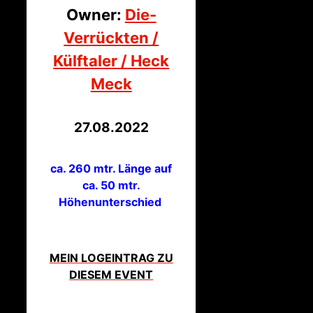
Owner:
Die-
Verrückten /
Külftaler / Heck
Meck
27.08.2022
ca. 260 mtr. Länge auf
ca. 50 mtr.
Höhenunterschied
MEIN LOGEINTRAG ZU
DIESEM EVENT