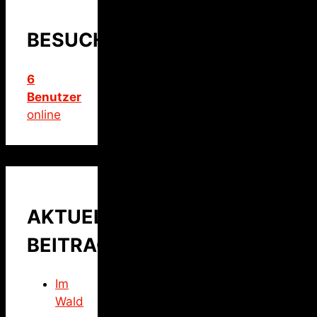
BESUCHER
6
Benutzer
online
AKTUELLER
BEITRAG
Im
Wald