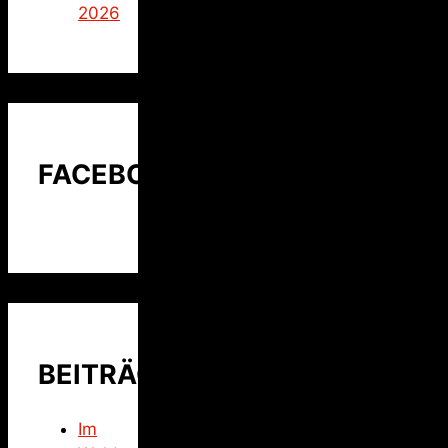
2026
FACEBOOK
BEITRÄGE
Im