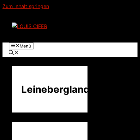
Zum Inhalt springen
Menü
Leinebergland