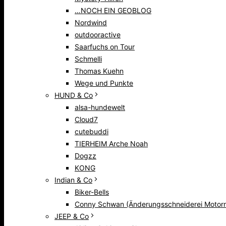
…NOCH EIN GEOBLOG
Nordwind
outdooractive
Saarfuchs on Tour
Schmelli
Thomas Kuehn
Wege und Punkte
HUND & Co
alsa-hundewelt
Cloud7
cutebuddi
TIERHEIM Arche Noah
Dogzz
KONG
Indian & Co
Biker-Bells
Conny Schwan (Änderungsschneiderei Motorr
JEEP & Co