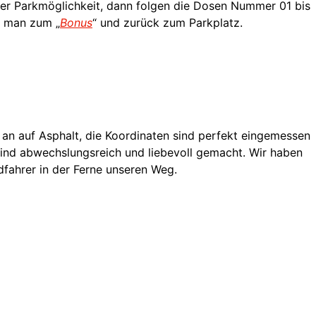
 der Parkmöglichkeit, dann folgen die Dosen Nummer 01 bis
t man zum „
Bonus
“ und zurück zum Parkplatz.
n auf Asphalt, die Koordinaten sind perfekt eingemessen
sind abwechslungsreich und liebevoll gemacht. Wir haben
dfahrer in der Ferne unseren Weg.