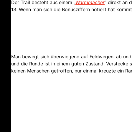
Der Trail besteht aus einem „
Warmmacher
“ direkt an
13. Wenn man sich die Bonusziffern notiert hat komm
Man bewegt sich überwiegend auf Feldwegen, ab und a
und die Runde ist in einem guten Zustand. Verstecke 
keinen Menschen getroffen, nur einmal kreuzte ein Ra