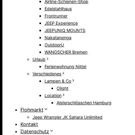
Airline-Schienen-Shop
Edelstahlhaus
Frontrunner
JEEP Experience
JEEPUNIQ MOUNTS
Nakatanenga
OutdoorU
WANDSCHER Bremen
Urlaub
Ferienwohnung Nittel
Verschiedenes
Lampen & Co
Olight
Location
Alsterschlösschen Hamburg
Flohmarkt
Jeep Wrangler JK Sahara Unlimited
Kontakt
Datenschutz