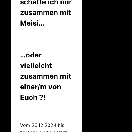
schaffe ich nur
zusammen mit
Meisi…
…oder
vielleicht
zusammen mit
einer/m von
Euch ?!
Vom 20.12.2024 bis