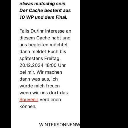
etwas matschig sein.
Der Cache besteht aus
10 WP und dem Final.
Falls Du/Ihr Interesse an
diesem Cache habt und
uns begleiten möchtet
dann meldet Euch bis
spätestens Freitag,
20.12.2024 18:00 Uhr
bei mir. Wir machen
dann was aus, ich
würde mich freuen
wenn wir uns dort das
Souvenir
verdienen
können.
WINTERSONNENWENDE 2024