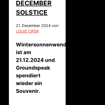
DECEMBER
SOLSTICE
21. Dezember 2024
von
LOUIS CIFER
Wintersonnenwende
ist am
21.12.2024 und
Groundspeak
spendiert
wieder ein
Souvenir.