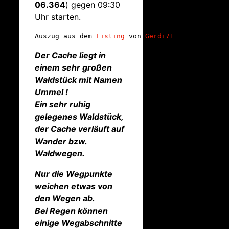
06.364
) gegen 09:30
Uhr starten.
Auszug aus dem 
Listing
 von 
Gerdi71
:
Der Cache liegt in
einem sehr großen
Waldstück mit Namen
Ummel !
Ein sehr ruhig
gelegenes Waldstück,
d
er Cache verläuft auf
Wander bzw.
Waldwegen.
Nur die Wegpunkte
weichen etwas von
den Wegen ab.
Bei Regen können
einige Wegabschnitte