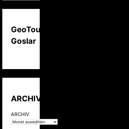
GeoTour
Goslar
ARCHIV
ARCHIV