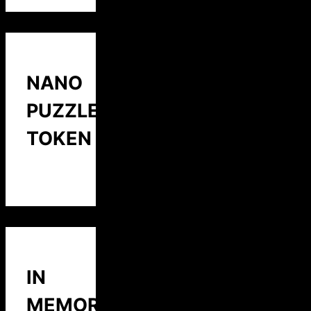
NANO
PUZZLE
TOKEN
IN
MEMORY