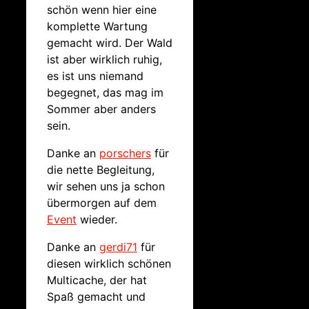
schön wenn hier eine
komplette Wartung
gemacht wird. Der Wald
ist aber wirklich ruhig,
es ist uns niemand
begegnet, das mag im
Sommer aber anders
sein.
Danke an
porschers
für
die nette Begleitung,
wir sehen uns ja schon
übermorgen auf dem
Event
wieder.
Danke an
gerdi71
für
diesen wirklich schönen
Multicache, der hat
Spaß gemacht und