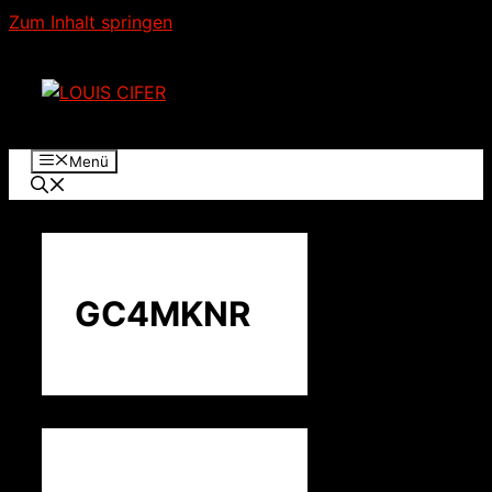
Zum Inhalt springen
Menü
GC4MKNR