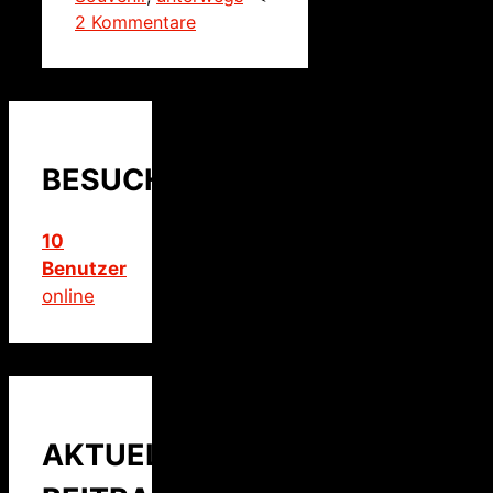
2 Kommentare
BESUCHER
10
Benutzer
online
AKTUELLER