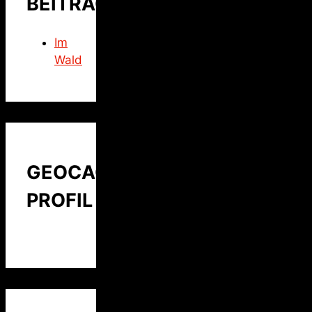
BEITRAG
Im
Wald
GEOCACHING
PROFIL