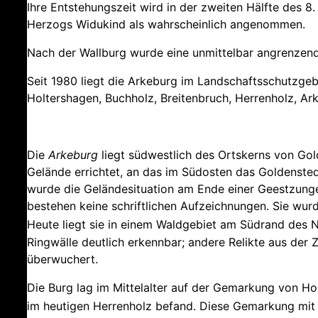
Ihre Entstehungszeit wird in der zweiten Hälfte des 
Herzogs Widukind als wahrscheinlich angenommen.
Nach der Wallburg wurde eine unmittelbar angrenzen
Seit 1980 liegt die Arkeburg im Landschaftsschutzge
Holtershagen, Buchholz, Breitenbruch, Herrenholz, Ar
Die
Arkeburg
liegt südwestlich des Ortskerns von Gol
Gelände errichtet, an das im Südosten das Goldenste
wurde die Geländesituation am Ende einer Geestzunge
bestehen keine schriftlichen Aufzeichnungen. Sie wu
Heute liegt sie in einem Waldgebiet
am Südrand des Na
Ringwälle deutlich erkennbar; andere Relikte aus der 
überwuchert.
Die Burg lag im Mittelalter auf der Gemarkung von Ho
im heutigen Herrenholz befand.
Diese Gemarkung mit 