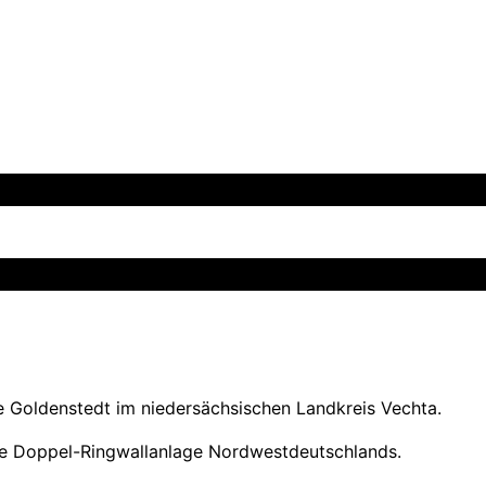
e Goldenstedt im niedersächsischen Landkreis Vechta.
ßte Doppel-Ringwallanlage Nordwestdeutschlands.