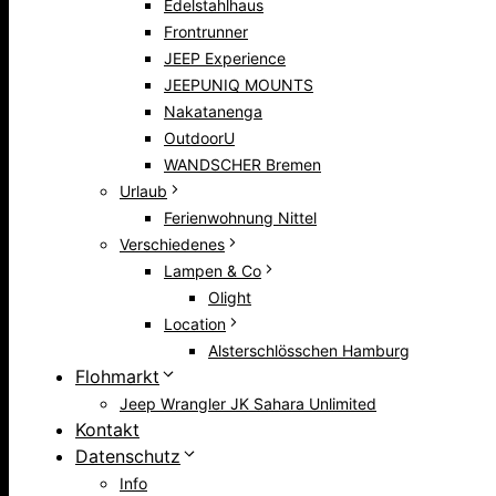
Edelstahlhaus
Frontrunner
JEEP Experience
JEEPUNIQ MOUNTS
Nakatanenga
OutdoorU
WANDSCHER Bremen
Urlaub
Ferienwohnung Nittel
Verschiedenes
Lampen & Co
Olight
Location
Alsterschlösschen Hamburg
Flohmarkt
Jeep Wrangler JK Sahara Unlimited
Kontakt
Datenschutz
Info