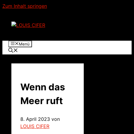
Zum Inhalt springen
Menü
Wenn das
Meer ruft
8. April 2023
von
LOUIS CIFER