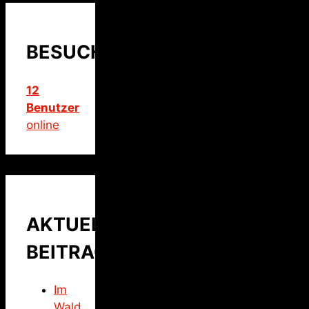
BESUCHER
12
Benutzer
online
AKTUELLER
BEITRAG
Im
Wald