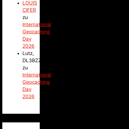
LOUIS
CIFER
zu
International
Geocaching
Day
2026
Lutz,
DL3BZZ
zu
International
Geocaching
Day
2026