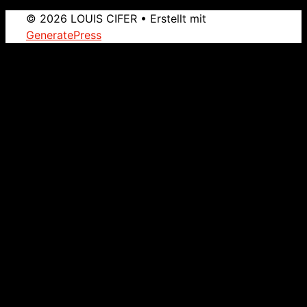
© 2026 LOUIS CIFER
• Erstellt mit
GeneratePress