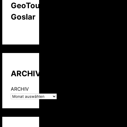
GeoTour
Goslar
ARCHIV
ARCHIV