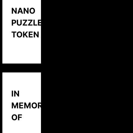
NANO
PUZZLE
TOKEN
IN
MEMORY
OF