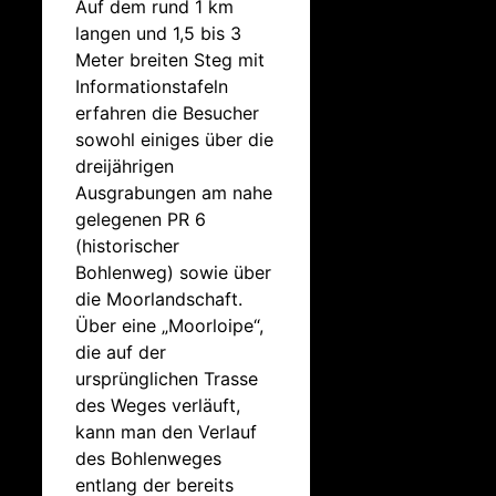
Auf dem rund 1 km
langen und 1,5 bis 3
Meter breiten Steg mit
Informationstafeln
erfahren die Besucher
sowohl einiges über die
dreijährigen
Ausgrabungen am nahe
gelegenen PR 6
(historischer
Bohlenweg) sowie über
die Moorlandschaft.
Über eine „Moorloipe“,
die auf der
ursprünglichen Trasse
des Weges verläuft,
kann man den Verlauf
des Bohlenweges
entlang der bereits