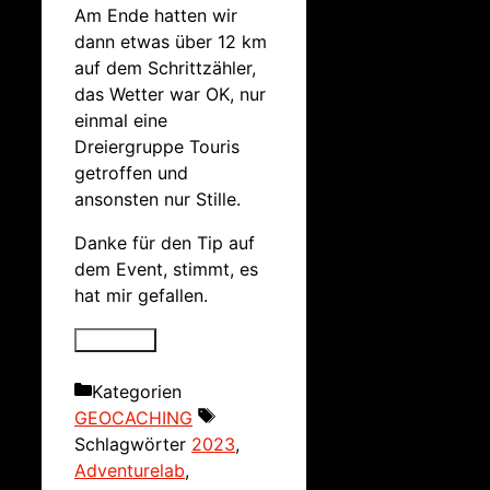
Am Ende hatten wir
dann etwas über 12 km
auf dem Schrittzähler,
das Wetter war OK, nur
einmal eine
Dreiergruppe Touris
getroffen und
ansonsten nur Stille.
Danke für den Tip auf
dem Event, stimmt, es
hat mir gefallen.
Kategorien
GEOCACHING
Schlagwörter
2023
,
Adventurelab
,