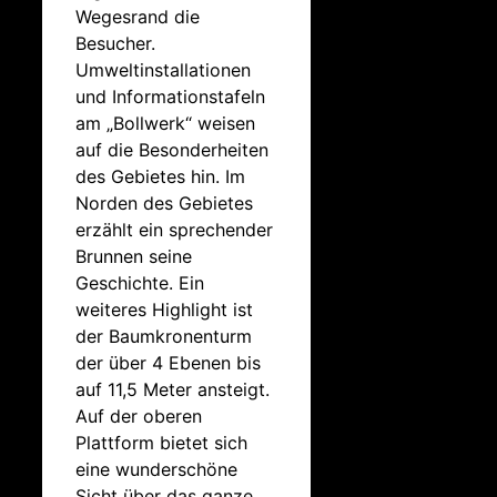
Wegesrand die
Besucher.
Umweltinstallationen
und Informationstafeln
am „Bollwerk“ weisen
auf die Besonderheiten
des Gebietes hin. Im
Norden des Gebietes
erzählt ein sprechender
Brunnen seine
Geschichte. Ein
weiteres Highlight ist
der Baumkronenturm
der über 4 Ebenen bis
auf 11,5 Meter ansteigt.
Auf der oberen
Plattform bietet sich
eine wunderschöne
Sicht über das ganze