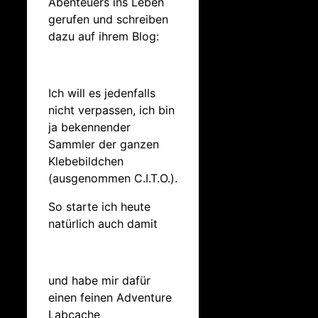
Abenteuers ins Leben
gerufen und schreiben
dazu auf ihrem Blog:
Ich will es jedenfalls
nicht verpassen, ich bin
ja bekennender
Sammler der ganzen
Klebebildchen
(ausgenommen C.I.T.O.).
So starte ich heute
natürlich auch damit
und habe mir dafür
einen feinen Adventure
Labcache