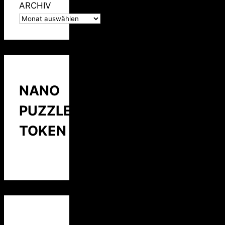
ARCHIV
NANO
PUZZLE
TOKEN