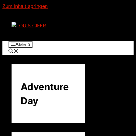
Zum Inhalt springen
Menü
Adventure
Day