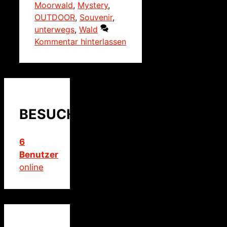
Moorwald
,
Mystery
,
OUTDOOR
,
Souvenir
,
unterwegs
,
Wald
Kommentar hinterlassen
BESUCHER
6
Benutzer
online