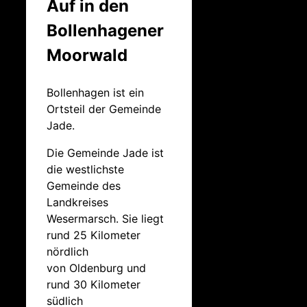
Auf in den
Bollenhagener
Moorwald
Bollenhagen ist ein
Ortsteil der Gemeinde
Jade.
Die Gemeinde Jade ist
die westlichste
Gemeinde des
Landkreises
Wesermarsch. Sie liegt
rund 25 Kilometer
nördlich
von Oldenburg und
rund 30 Kilometer
südlich