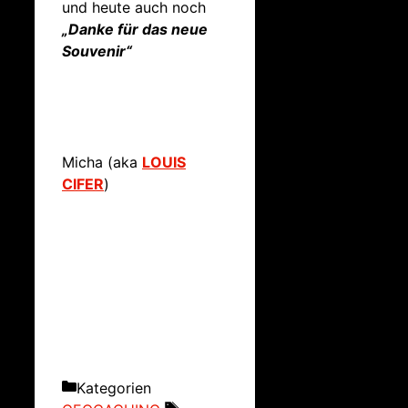
und heute auch noch
„Danke für das neue
Souvenir“
Micha (aka
LOUIS
CIFER
)
Kategorien