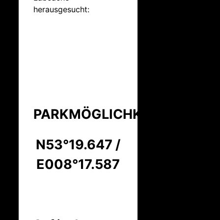
herausgesucht:
PARKMÖGLICHKEIT:
N53°19.647 /
E008°17.587