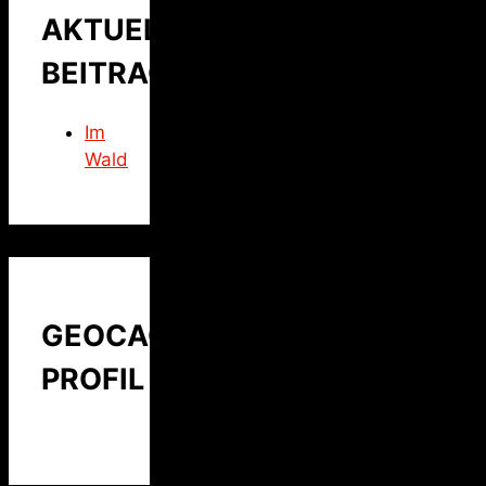
AKTUELLER
BEITRAG
Im
Wald
GEOCACHING
PROFIL