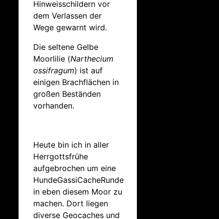
Hinweisschildern vor
dem Verlassen der
Wege gewarnt wird.
Die seltene Gelbe
Moorlilie (
Narthecium
ossifragum
) ist auf
einigen Brachflächen in
großen Beständen
vorhanden.
Heute bin ich in aller
Herrgottsfrühe
aufgebrochen um eine
HundeGassiCacheRunde
in eben diesem Moor zu
machen. Dort liegen
diverse Geocaches und