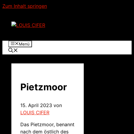
Zum Inhalt springen
Menü
Pietzmoor
15. April 2023
von
LOUIS CIFER
Das Pietzmoor, benannt
nach dem östlich des