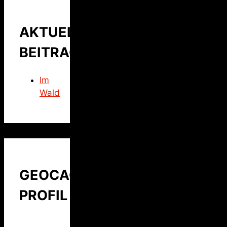
AKTUELLER
BEITRAG
Im
Wald
GEOCACHING
PROFIL