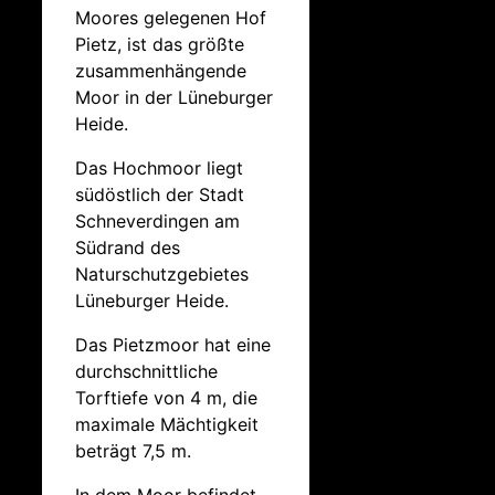
Moores gelegenen Hof
Pietz, ist das größte
zusammenhängende
Moor in der Lüneburger
Heide.
Das Hochmoor liegt
südöstlich der Stadt
Schneverdingen am
Südrand des
Naturschutzgebietes
Lüneburger Heide.
Das Pietzmoor hat eine
durchschnittliche
Torftiefe von 4 m, die
maximale Mächtigkeit
beträgt 7,5 m.
In dem Moor befindet