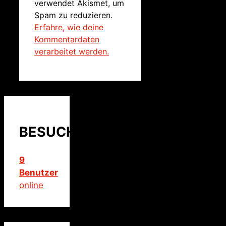
verwendet Akismet, um
Spam zu reduzieren.
Erfahre, wie deine
Kommentardaten
verarbeitet werden.
BESUCHER
9
Benutzer
online