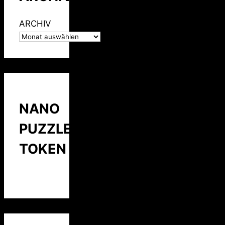
ARCHIV
NANO
PUZZLE
TOKEN