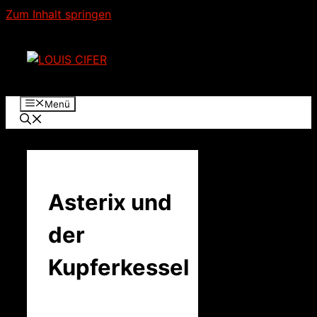
Zum Inhalt springen
Menü
Asterix und
der
Kupferkessel