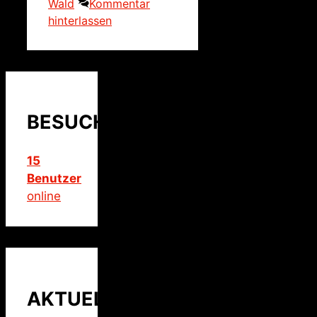
Wald
Kommentar
hinterlassen
BESUCHER
15
Benutzer
online
AKTUELLER