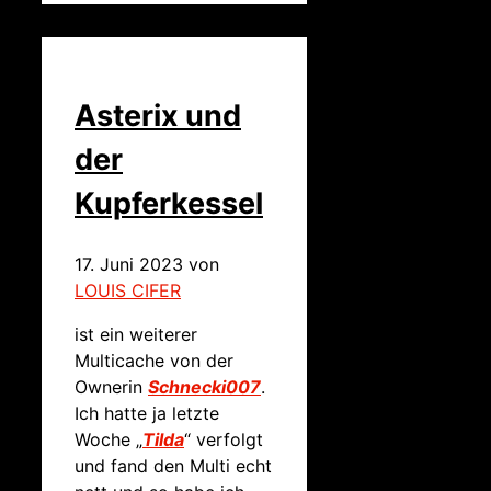
Asterix und
der
Kupferkessel
17. Juni 2023
von
LOUIS CIFER
ist ein weiterer
Multicache von der
Ownerin
Schnecki007
.
Ich hatte ja letzte
Woche „
Tilda
“ verfolgt
und fand den Multi echt