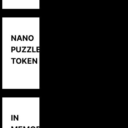
NANO
PUZZLE
TOKEN
IN