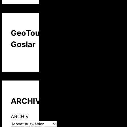
GeoTour
Goslar
ARCHIV
ARCHIV