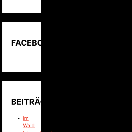
FACEBOOK
BEITRÄGE
Im
Wald