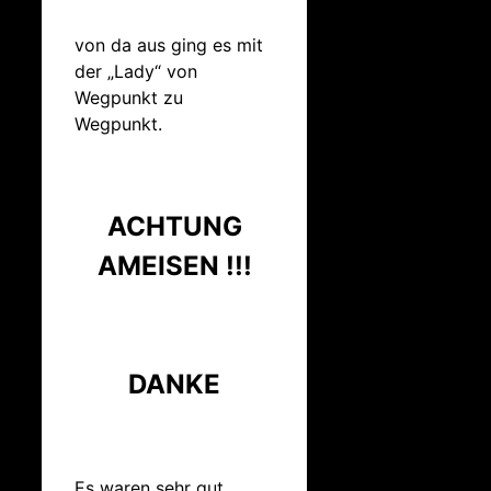
von da aus ging es mit
der „Lady“ von
Wegpunkt zu
Wegpunkt.
ACHTUNG
AMEISEN !!!
DANKE
Es waren sehr gut