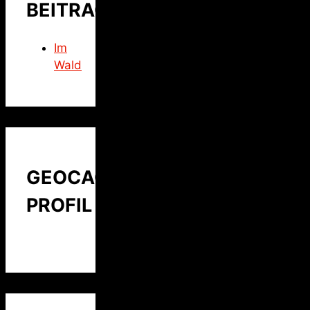
BEITRAG
Im
Wald
GEOCACHING
PROFIL