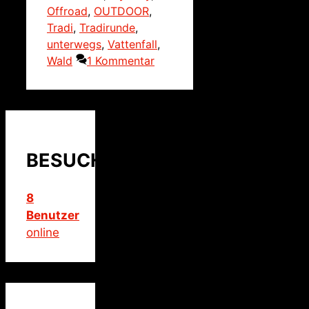
Offroad
,
OUTDOOR
,
Tradi
,
Tradirunde
,
unterwegs
,
Vattenfall
,
Wald
1 Kommentar
BESUCHER
8
Benutzer
online