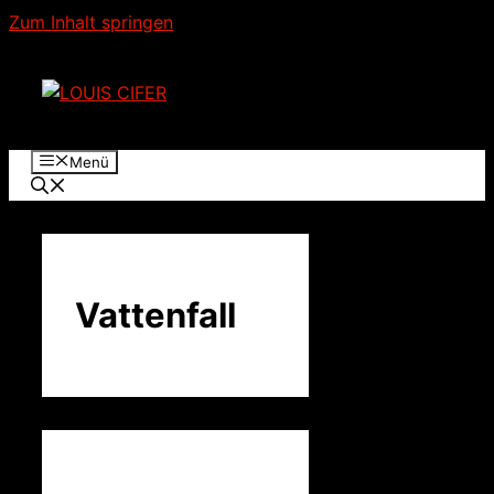
Zum Inhalt springen
Menü
Vattenfall