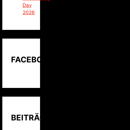
Day
2026
FACEBOOK
BEITRÄGE