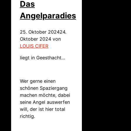
Das
Angelparadies
25. Oktober 2024
24.
Oktober 2024
von
LOUIS CIFER
liegt in Geesthacht…
Wer gerne einen
schönen Spaziergang
machen möchte, dabei
seine Angel auswerfen
will, der ist hier total
richtig.