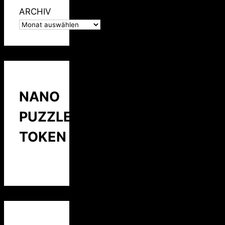
ARCHIV
NANO
PUZZLE
TOKEN