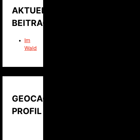
AKTUELLER
BEITRAG
Im
Wald
GEOCACHING
PROFIL