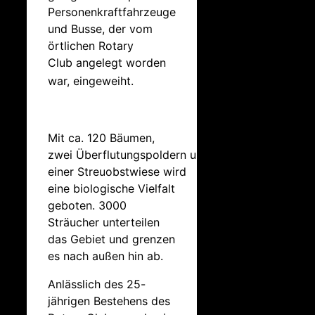
Personenkraftfahrzeuge
und Busse, der vom
örtlichen Rotary
Club angelegt worden
war, eingeweiht.
Mit ca. 120 Bäumen,
zwei Überflutungspoldern und
einer Streuobstwiese wird
eine biologische Vielfalt
geboten. 3000
Sträucher unterteilen
das Gebiet und grenzen
es nach außen hin ab.
Anlässlich des 25-
jährigen Bestehens des