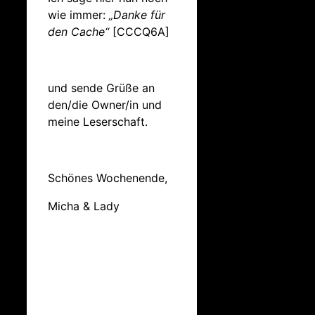
wie immer:
„Danke für
den Cache“
[CCCQ6A]
und sende Grüße an
den/die Owner/in und
meine Leserschaft.
Schönes Wochenende,
Micha & Lady