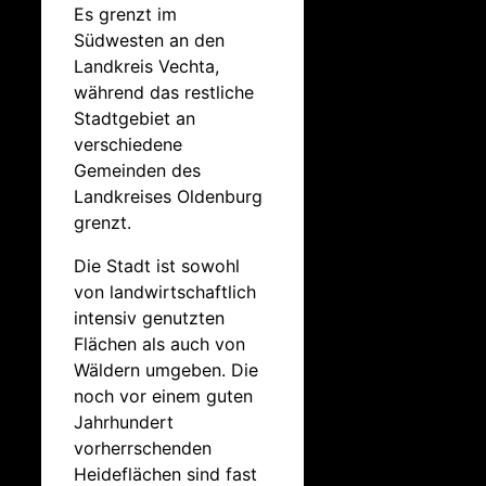
Es grenzt im
Südwesten an den
Landkreis Vechta,
während das restliche
Stadtgebiet an
verschiedene
Gemeinden des
Landkreises Oldenburg
grenzt.
Die Stadt ist sowohl
von landwirtschaftlich
intensiv genutzten
Flächen als auch von
Wäldern umgeben. Die
noch vor einem guten
Jahrhundert
vorherrschenden
Heideflächen sind fast