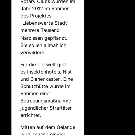
Rotary Clubs wurden im
Jahr 2012 im Rahmen
des Projektes
„Liebenswerte Stadt“
mehrere Tausend
Narzissen gepflanzt.
Sie sollen allmählich
verwildern.
Für die Tierwelt gibt
es Insektenhotels, Nist-
und Bienenkästen. Eine
Schutzhütte wurde im
Rahmen einer
Betreuungsmaßnahme
jugendlicher Straftäter
errichtet.
Mitten auf dem Gelände
wird anhand einiger