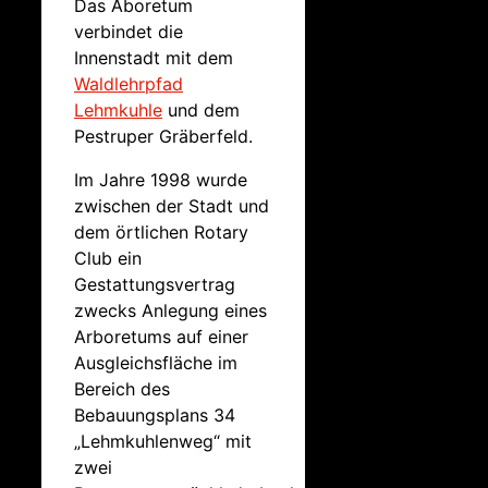
Das Aboretum
verbindet die
Innenstadt mit dem
Waldlehrpfad
Lehmkuhle
und dem
Pestruper Gräberfeld.
Im Jahre 1998 wurde
zwischen der Stadt und
dem örtlichen Rotary
Club ein
Gestattungsvertrag
zwecks Anlegung eines
Arboretums auf einer
Ausgleichsfläche im
Bereich des
Bebauungsplans 34
„Lehmkuhlenweg“ mit
zwei