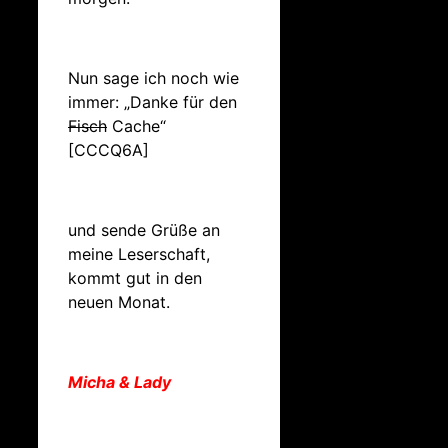
Nun sage ich noch wie
immer: „Danke für den
Fisch
Cache“
[CCCQ6A]
und sende Grüße an
meine Leserschaft,
kommt gut in den
neuen Monat.
Micha & Lady