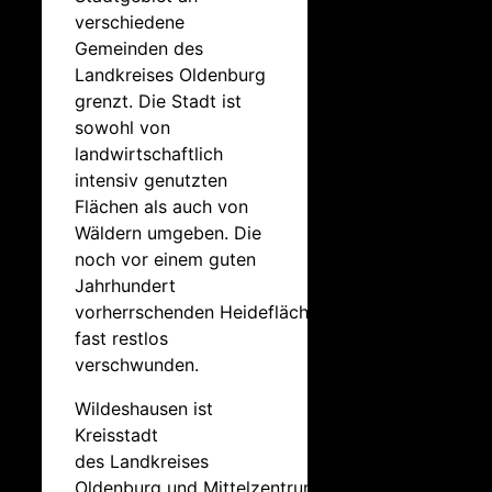
verschiedene
Gemeinden des
Landkreises Oldenburg
grenzt. Die Stadt ist
sowohl von
landwirtschaftlich
intensiv genutzten
Flächen als auch von
Wäldern umgeben. Die
noch vor einem guten
Jahrhundert
vorherrschenden Heideflächen sind
fast restlos
verschwunden.
Wildeshausen ist
Kreisstadt
des Landkreises
Oldenburg und Mittelzentrum der