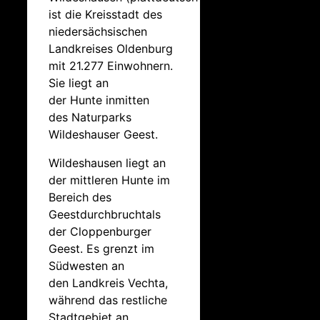
ist die Kreisstadt des
niedersächsischen
Landkreises Oldenburg
mit 21.277 Einwohnern.
Sie liegt an
der Hunte inmitten
des Naturparks
Wildeshauser Geest.
Wildeshausen liegt an
der mittleren Hunte im
Bereich des
Geestdurchbruchtals
der Cloppenburger
Geest. Es grenzt im
Südwesten an
den Landkreis Vechta,
während das restliche
Stadtgebiet an