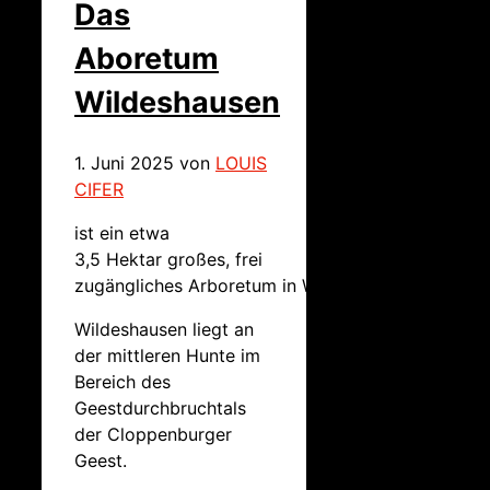
Das
Aboretum
Wildeshausen
1. Juni 2025
von
LOUIS
CIFER
ist ein etwa
3,5 Hektar großes, frei
zugängliches Arboretum in Wildeshausen.
Wildeshausen liegt an
der mittleren Hunte im
Bereich des
Geestdurchbruchtals
der Cloppenburger
Geest.