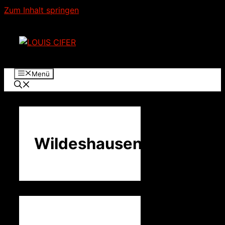
Zum Inhalt springen
Menü
Wildeshausen