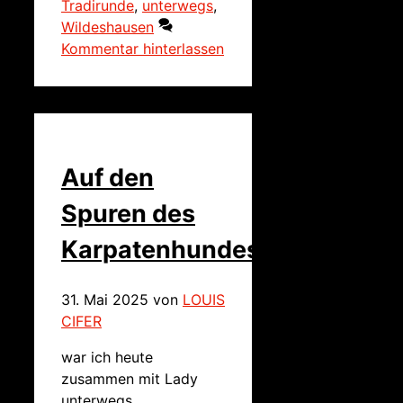
Tradirunde
,
unterwegs
,
Wildeshausen
Kommentar hinterlassen
Auf den
Spuren des
Karpatenhundes
31. Mai 2025
von
LOUIS
CIFER
war ich heute
zusammen mit Lady
unterwegs.