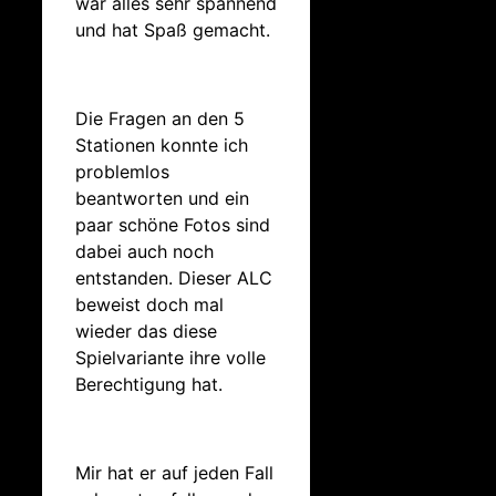
war alles sehr spannend
und hat Spaß gemacht.
Die Fragen an den 5
Stationen konnte ich
problemlos
beantworten und ein
paar schöne Fotos sind
dabei auch noch
entstanden. Dieser ALC
beweist doch mal
wieder das diese
Spielvariante ihre volle
Berechtigung hat.
Mir hat er auf jeden Fall